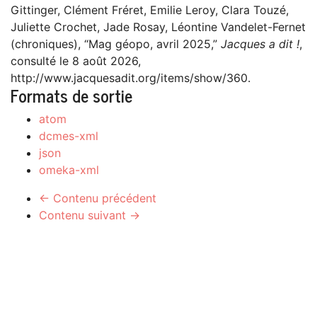
Gittinger, Clément Fréret, Emilie Leroy, Clara Touzé,
Juliette Crochet, Jade Rosay, Léontine Vandelet-Fernet
(chroniques), “Mag géopo, avril 2025,”
Jacques a dit !
,
consulté le 8 août 2026,
http://www.jacquesadit.org/items/show/360
.
Formats de sortie
atom
dcmes-xml
json
omeka-xml
← Contenu précédent
Contenu suivant →