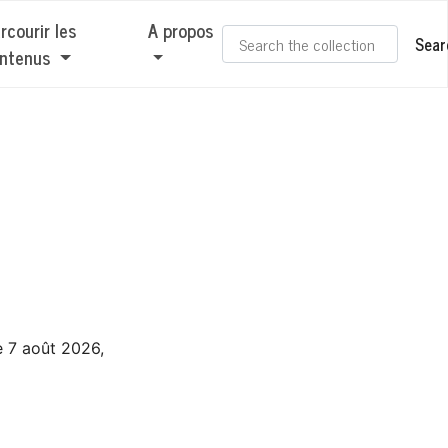
rcourir les
A propos
Sear
ntenus
le 7 août 2026,