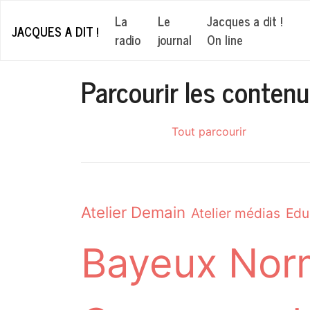
La
Le
Jacques a dit !
JACQUES A DIT !
radio
journal
On line
Parcourir les conten
Tout parcourir
Atelier Demain
Atelier médias
Edu
Bayeux Nor