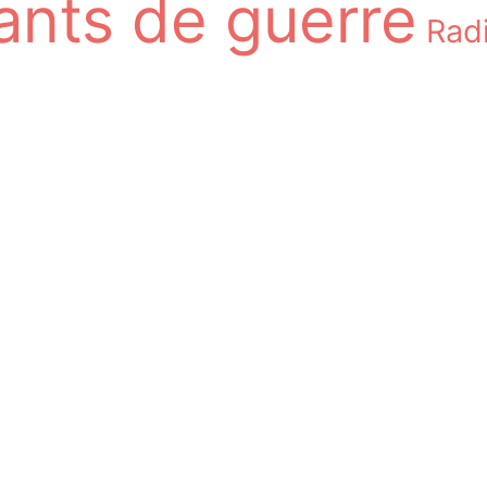
nts de guerre
Rad