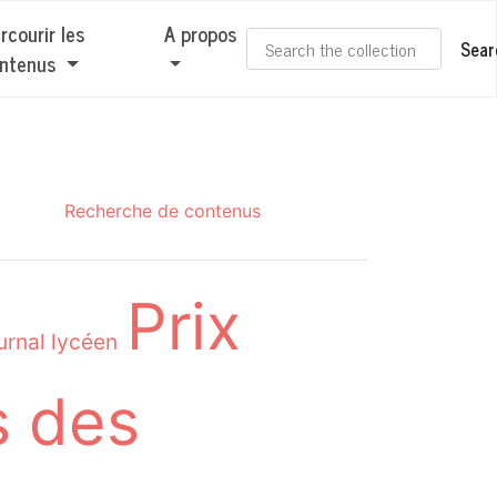
rcourir les
A propos
Sear
ntenus
Recherche de contenus
Prix
urnal lycéen
s des