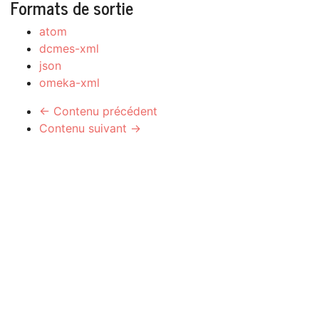
Formats de sortie
atom
dcmes-xml
json
omeka-xml
← Contenu précédent
Contenu suivant →