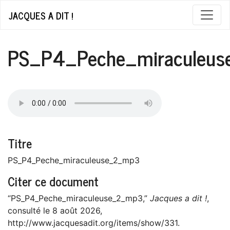
JACQUES A DIT !
PS_P4_Peche_miraculeu
Titre
PS_P4_Peche_miraculeuse_2_mp3
Citer ce document
“PS_P4_Peche_miraculeuse_2_mp3,”
Jacques a dit !
,
consulté le 8 août 2026,
http://www.jacquesadit.org/items/show/331
.