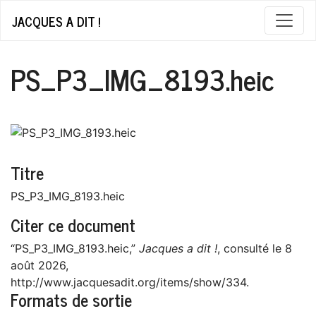
JACQUES A DIT !
PS_P3_IMG_8193.heic
Titre
PS_P3_IMG_8193.heic
Citer ce document
“PS_P3_IMG_8193.heic,”
Jacques a dit !
, consulté le 8
août 2026,
http://www.jacquesadit.org/items/show/334
.
Formats de sortie