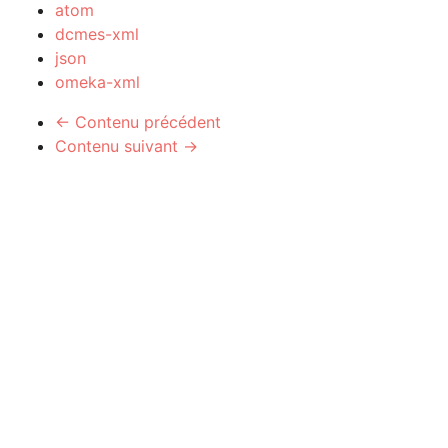
atom
dcmes-xml
json
omeka-xml
← Contenu précédent
Contenu suivant →