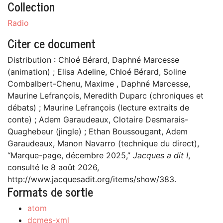
Collection
Radio
Citer ce document
Distribution : Chloé Bérard, Daphné Marcesse
(animation) ; Elisa Adeline, Chloé Bérard, Soline
Combalbert-Chenu, Maxime , Daphné Marcesse,
Maurine Lefrançois, Meredith Duparc (chroniques et
débats) ; Maurine Lefrançois (lecture extraits de
conte) ; Adem Garaudeaux, Clotaire Desmarais-
Quaghebeur (jingle) ; Ethan Boussougant, Adem
Garaudeaux, Manon Navarro (technique du direct),
“Marque-page, décembre 2025,”
Jacques a dit !
,
consulté le 8 août 2026,
http://www.jacquesadit.org/items/show/383
.
Formats de sortie
atom
dcmes-xml