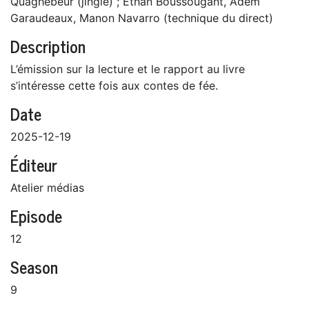
Quaghebeur (jingle) ; Ethan Boussougant, Adem
Garaudeaux, Manon Navarro (technique du direct)
Description
L’émission sur la lecture et le rapport au livre
s’intéresse cette fois aux contes de fée.
Date
2025-12-19
Éditeur
Atelier médias
Episode
12
Season
9