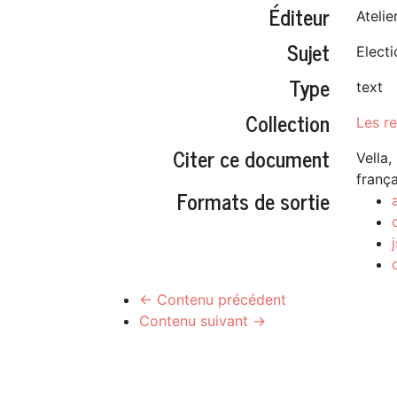
Éditeur
Ateli
Sujet
Electi
Type
text
Collection
Les re
Citer ce document
Vella,
franç
Formats de sortie
← Contenu précédent
Contenu suivant →