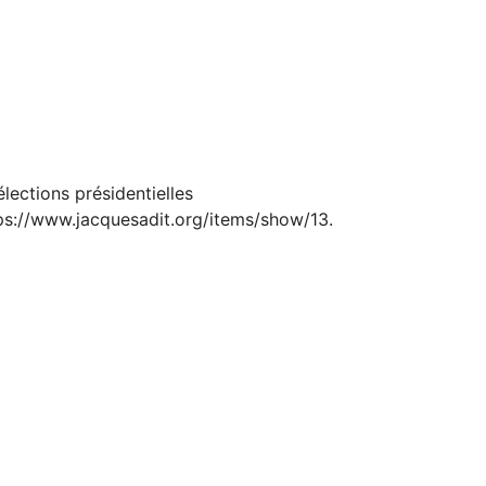
lections présidentielles
ps://www.jacquesadit.org/items/show/13
.