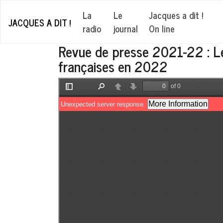
La
Le
Jacques a dit !
JACQUES A DIT !
radio
journal
On line
Revue de presse 2021-22 : Les
françaises en 2022