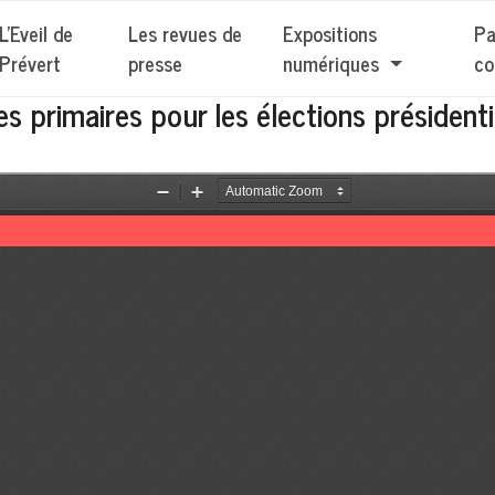
L'Eveil de
Les revues de
Expositions
Pa
Prévert
presse
numériques
co
 primaires pour les élections présidenti