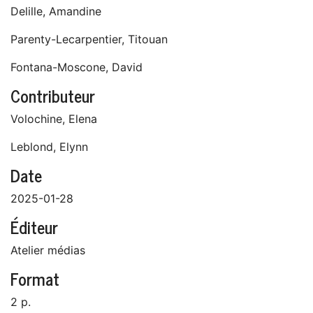
Delille, Amandine
Parenty-Lecarpentier, Titouan
Fontana-Moscone, David
Contributeur
Volochine, Elena
Leblond, Elynn
Date
2025-01-28
Éditeur
Atelier médias
Format
2 p.