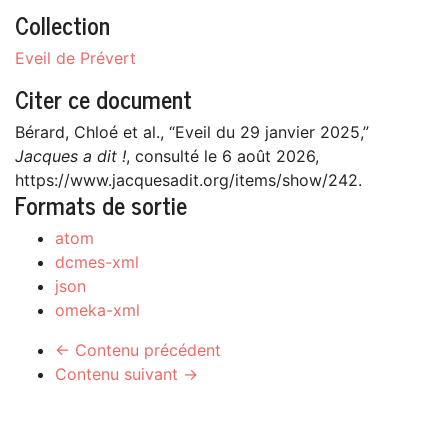
Collection
Eveil de Prévert
Citer ce document
Bérard, Chloé et al., “Eveil du 29 janvier 2025,”
Jacques a dit !
, consulté le 6 août 2026,
https://www.jacquesadit.org/items/show/242
.
Formats de sortie
atom
dcmes-xml
json
omeka-xml
← Contenu précédent
Contenu suivant →