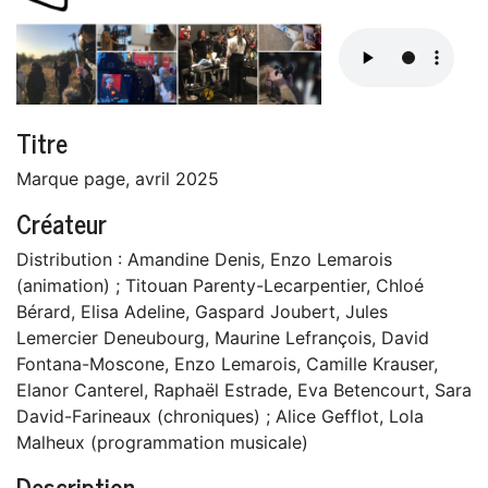
Titre
Marque page, avril 2025
Créateur
Distribution : Amandine Denis, Enzo Lemarois
(animation) ; Titouan Parenty-Lecarpentier, Chloé
Bérard, Elisa Adeline, Gaspard Joubert, Jules
Lemercier Deneubourg, Maurine Lefrançois, David
Fontana-Moscone, Enzo Lemarois, Camille Krauser,
Elanor Canterel, Raphaël Estrade, Eva Betencourt, Sara
David-Farineaux (chroniques) ; Alice Gefflot, Lola
Malheux (programmation musicale)
Description