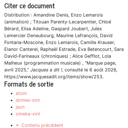
Citer ce document
Distribution : Amandine Denis, Enzo Lemarois
(animation) ; Titouan Parenty-Lecarpentier, Chloé
Bérard, Elisa Adeline, Gaspard Joubert, Jules
Lemercier Deneubourg, Maurine Lefrançois, David
Fontana-Moscone, Enzo Lemarois, Camille Krauser,
Elanor Canterel, Raphaël Estrade, Eva Betencourt, Sara
David-Farineaux (chroniques) ; Alice Gefflot, Lola
Malheux (programmation musicale) , “Marque page,
avril 2025,”
Jacques a dit !
, consulté le 6 août 2026,
https://www.jacquesadit.org/items/show/253
.
Formats de sortie
atom
dcmes-xml
json
omeka-xml
← Contenu précédent