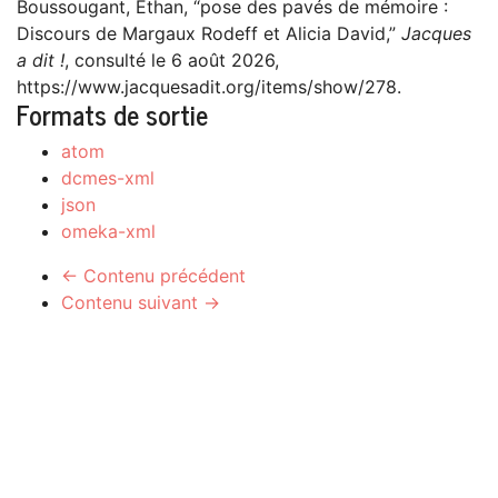
Boussougant, Ethan, “pose des pavés de mémoire :
Discours de Margaux Rodeff et Alicia David,”
Jacques
a dit !
, consulté le 6 août 2026,
https://www.jacquesadit.org/items/show/278
.
Formats de sortie
atom
dcmes-xml
json
omeka-xml
← Contenu précédent
Contenu suivant →