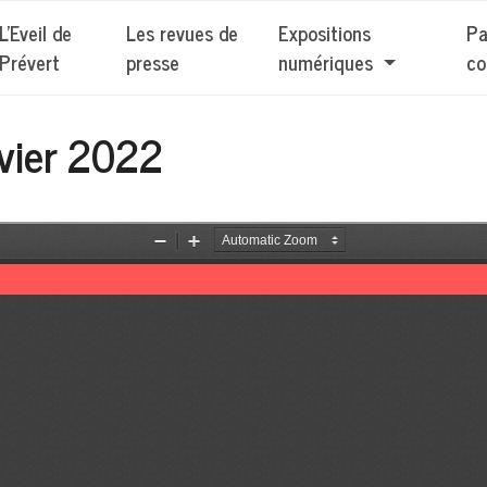
L'Eveil de
Les revues de
Expositions
Pa
Prévert
presse
numériques
co
nvier 2022