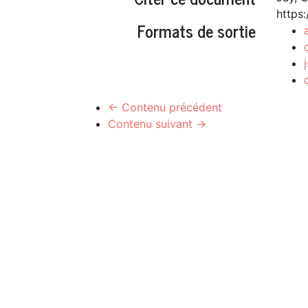
https
Formats de sortie
← Contenu précédent
Contenu suivant →