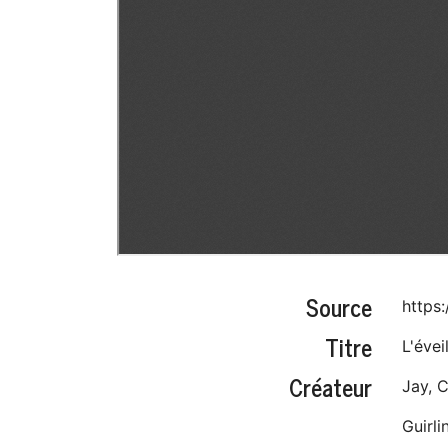
Source
https:
Titre
L'évei
Créateur
Jay, C
Guirli