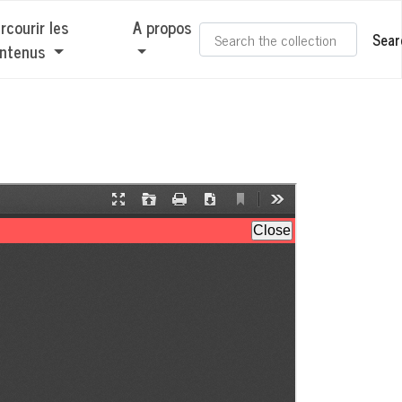
rcourir les
A propos
Sear
ntenus