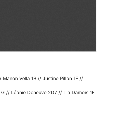
Manon Vella 1B // Justine Pillon 1F //
 TG // Léonie Deneuve 2D7 // Tia Damois 1F