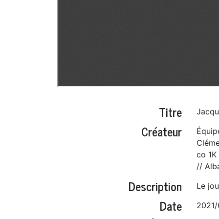
Titre
Jacque
Créateur
Équipe
Cléme
co 1K
// Alb
Description
Le jou
Date
2021/