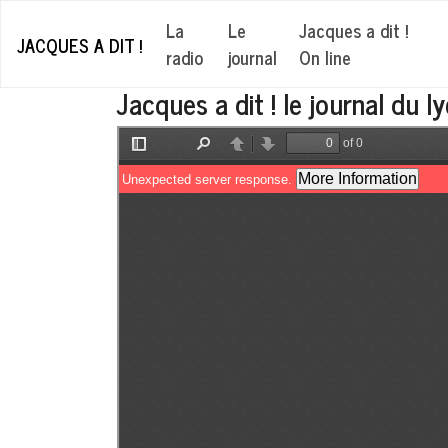
La
Le
Jacques a dit !
JACQUES A DIT !
radio
journal
On line
Jacques a dit ! le journal du l