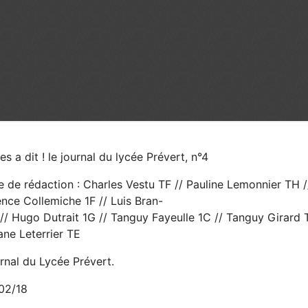
s a dit ! le journal du lycée Prévert, n°4
 de rédaction : Charles Vestu TF // Pauline Lemonnier TH // 
nce Collemiche 1F // Luis Bran-
 // Hugo Dutrait 1G // Tanguy Fayeulle 1C // Tanguy Girard
ane Leterrier TE
rnal du Lycée Prévert.
02/18