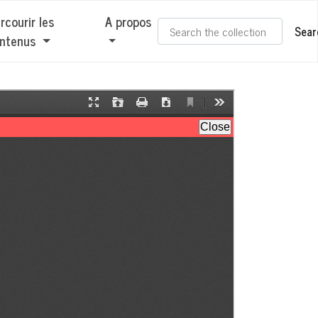
rcourir les
A propos
Sear
ntenus